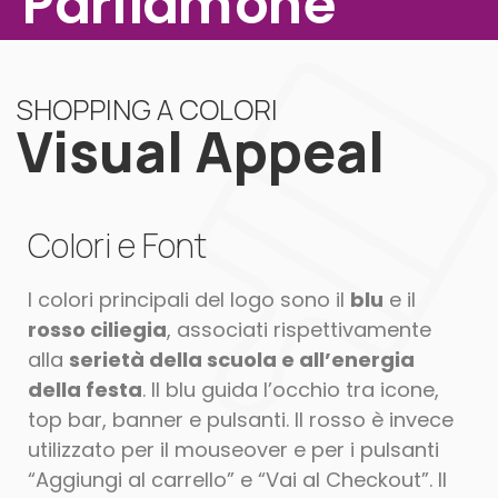
Parliamone
Assistenza Pc
Blog
Contattaci
SHOPPING A COLORI
Visual Appeal
Colori e Font
I colori principali del logo sono il
blu
e il
rosso ciliegia
, associati rispettivamente
alla
serietà della scuola e all’energia
della festa
. Il blu guida l’occhio tra icone,
top bar, banner e pulsanti. Il rosso è invece
utilizzato per il mouseover e per i pulsanti
“Aggiungi al carrello” e “Vai al Checkout”. Il