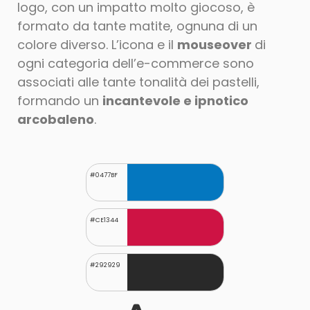
logo, con un impatto molto giocoso, è
formato da tante matite, ognuna di un
colore diverso. L’icona e il
mouseover
di
ogni categoria dell’e-commerce sono
associati alle tante tonalità dei pastelli,
formando un
incantevole e ipnotico
arcobaleno
.
#0477BF
#CE1344
#292929