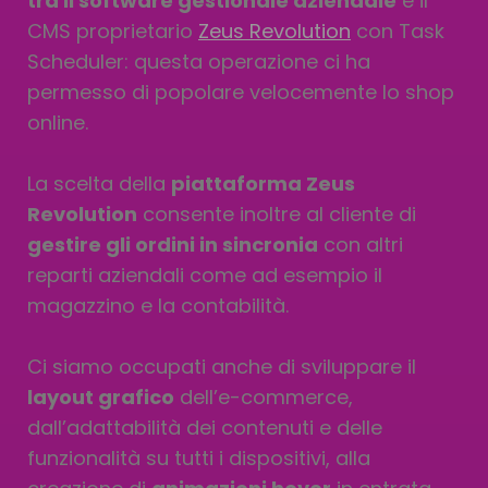
tra il software gestionale aziendale
e il
CMS proprietario
Zeus Revolution
con Task
Scheduler: questa operazione ci ha
permesso di popolare velocemente lo shop
online.
La scelta della
piattaforma Zeus
Revolution
consente inoltre al cliente di
gestire gli ordini in sincronia
con altri
reparti aziendali come ad esempio il
magazzino e la contabilità.
Ci siamo occupati anche di sviluppare il
layout grafico
dell’e-commerce,
dall’adattabilità dei contenuti e delle
funzionalità su tutti i dispositivi, alla