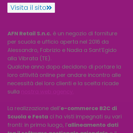
Visita il sito
AFN Retail S.n.c.
è un negozio di forniture
per scuola e ufficio aperta nel 2016
da
Alessandro, Fabrizio e Nadia
a Sant’Egido
alla Vibrata (TE).
Qualche anno dopo decidono di portare la
loro attività online per andare incontro alle
necessità dei loro clienti e la scelta ricade
sulla
nostra web agency.
La realizzazione dell’
e-commerce B2C di
Scuola e Festa
ci ha visti impegnati su vari
fronti: in primo luogo, l’
allineamento dati