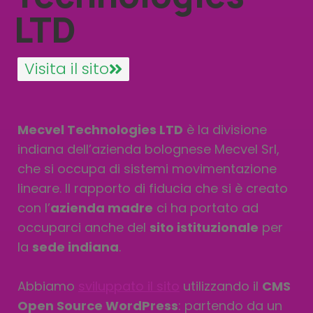
LTD
Visita il sito
Mecvel Technologies LTD
è la divisione
indiana dell’azienda bolognese Mecvel Srl,
che si occupa di sistemi movimentazione
lineare. Il rapporto di fiducia che si è creato
con l’
azienda madre
ci ha portato ad
occuparci anche del
sito istituzionale
per
la
sede indiana
.
Abbiamo
sviluppato il sito
utilizzando il
CMS
Open Source WordPress
: partendo da un