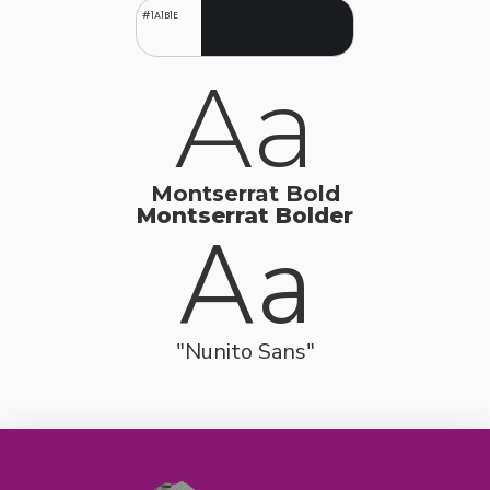
#1A1B1E
Aa
Montserrat Bold
Montserrat Bolder
Aa
"Nunito Sans"