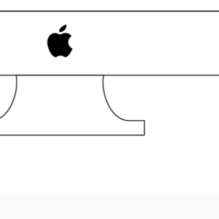
Gestionali
Software
a Pc