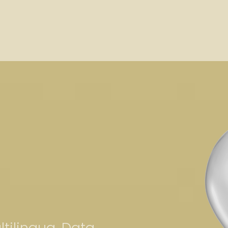
ltilingua, Data