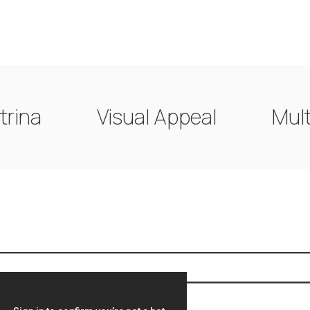
trina
Visual Appeal
Mult