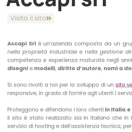
Visita il sito
Accapi Srl
è un’azienda composta da un gr
nella proprietà industriale e nella gestione diri
competenza e esperienza maturate negli anni
disegni
e
modelli
,
diritto d’autore
,
nomi a do
Si sono rivolti a noi per lo sviluppo di un
sito v
responsive, in grado di fornire agli utenti i servi
Proteggono e difendono i loro clienti
in Italia 
il sito è stato realizzato sia in italiano che i
servizio di hosting e dell’assistenza tecnica, per