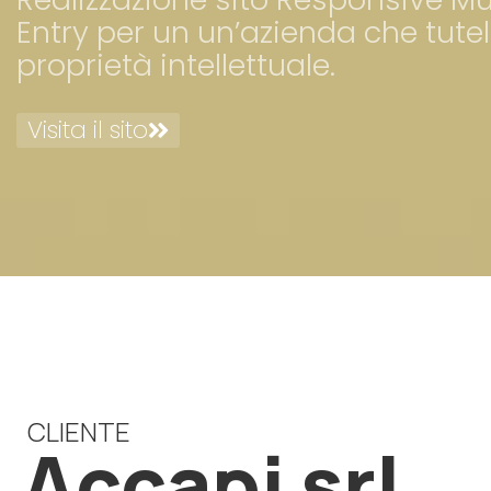
Entry per un un’azienda che tutela 
proprietà intellettuale.
Visita il sito
CLIENTE
Accapi srl