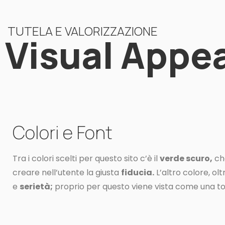
TUTELA E VALORIZZAZIONE
Visual Appe
Colori e Font
Tra i colori scelti per questo sito c’è il
verde scuro,
che
creare nell’utente la giusta
fiducia.
L’altro colore, olt
e
serietà;
proprio per questo viene vista come una ton