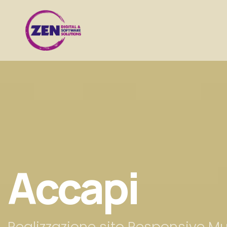
Accapi
Realizzazione sito Responsive Mu